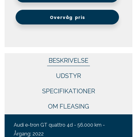
Overvåg pris
BESKRIVELSE
UDSTYR
SPECIFIKATIONER
OM FLEASING
Audi e-tron GT quattro 4d - 56.000 km -
Årgang: 2022