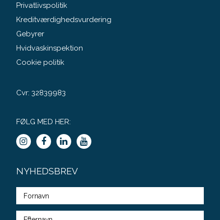
Privatlivspolitik
Kreditværdighedsvurdering
Gebyrer
Hvidvaskinspektion
Cookie politik
Cvr: 32839983
FØLG MED HER:
NYHEDSBREV
Fulde
navn