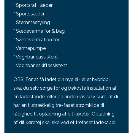
* Sportsrat i læder
* Sportssæder
* Stemmestyring
* Sædevarme for & bag
* Sædeventilation for
* Varmepumpe
* Vognbaneassistent
* Vognbaneskiftassistent
OBS: For at få ladet din nye el- eller hybridbil,
skal du selv sørge for og bekoste installation af
en ladestander eller på anden vis selv sikre, at du
har en tilstrækkelig tre-faset strømkilde til
rådighed til opladning af dit køretøj. Opladning
af dit køretøj skal ske ved et trefaset ladekabel.