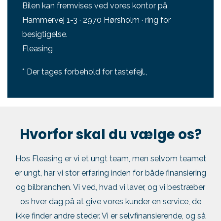
Bilen kan fremvises ved vores kontor på
Hammervej 1-3 · 2970 Hørsholm · ring for
besigtigelse.
Fleasing
* Der tages forbehold for tastefejl.,
Hvorfor skal du vælge os?
Hos Fleasing er vi et ungt team, men selvom teamet
er ungt, har vi stor erfaring inden for både finansiering
og bilbranchen. Vi ved, hvad vi laver, og vi bestræber
os hver dag på at give vores kunder en service, de
ikke finder andre steder. Vi er selvfinansierende, og så