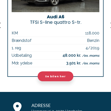
Audi A6
TFSi S-line quattro S-tr.
KM
118.000
Brændstof
Benzin
1. reg
4/2019
Udbetaling
48.000 kr.
/ex. moms
Mdr. ydelse
3.501 kr.
/ex. moms
Se bilen her
ADRESSE