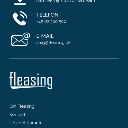
Hammervej 3, 2970 Hørsholm
TELEFON
+45 82 300 500
E-MAIL
salg@fleasing.dk
Om Fleasing
Kontakt
Udvidet garanti