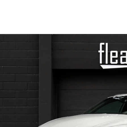
Biler
Bilmærker