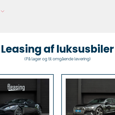
g
Leasing af luksusbiler
(På lager og til omgående levering)