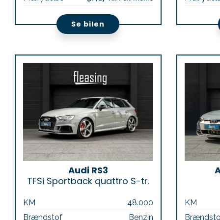
Se bilen
Audi RS3
A
TFSi Sportback quattro S-tr.
KM
48.000
KM
Brændstof
Benzin
Brændsto