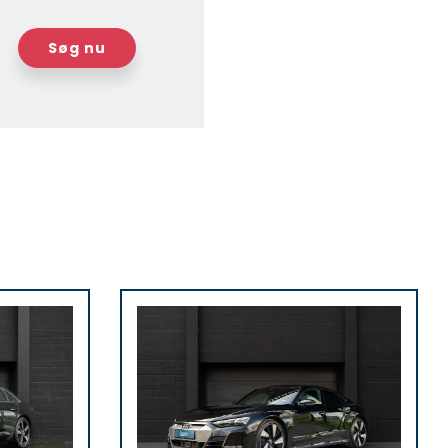
Søg nu