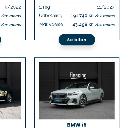
5/2022
1. reg
11/2023
.
Udbetaling
191.740 kr.
/ex. moms
/ex. moms
.
Mdr. ydelse
43.498 kr.
/ex. moms
/ex. moms
Se bilen
BMW i5