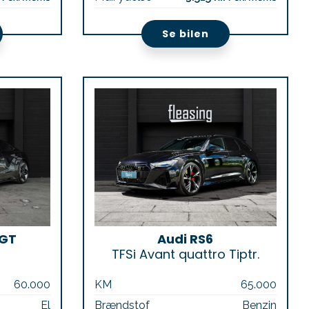
Se bilen
 GT
Audi RS6
TFSi Avant quattro Tiptr.
60.000
KM
65.000
El
Brændstof
Benzin