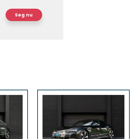
Søg nu