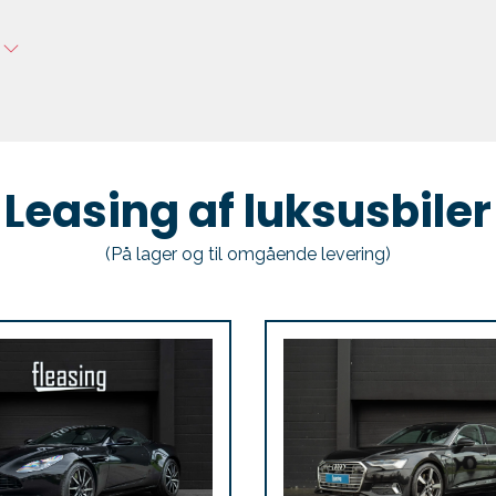
g
Leasing af luksusbiler
(På lager og til omgående levering)