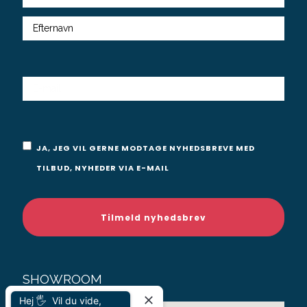
navn
E-
MAIL
Samtykke
JA, JEG VIL GERNE MODTAGE NYHEDSBREVE MED
TILBUD, NYHEDER VIA E-MAIL
SHOWROOM
Hej 🖐 Vil du vide,