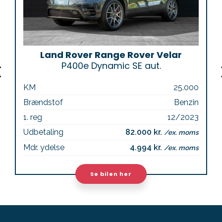
Land Rover Range Rover Velar
P400e Dynamic SE aut.
KM
25.000
Brændstof
Benzin
1. reg
12/2023
Udbetaling
82.000 kr.
/ex. moms
Mdr. ydelse
4.994 kr.
/ex. moms
Se bilen her