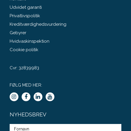
Udvidet garanti
Privatlivspolitik
Kreditværdighedsvurdering
Gebyrer
Hvidvaskinspektion
Cookie politik
Cvr: 32839983
FØLG MED HER:
NYHEDSBREV
Fulde