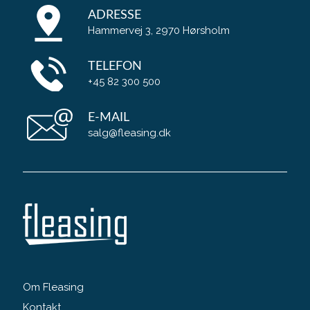
ADRESSE
Hammervej 3, 2970 Hørsholm
TELEFON
+45 82 300 500
E-MAIL
salg@fleasing.dk
Om Fleasing
Kontakt