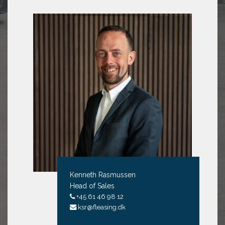
Kenneth Rasmussen
Head of Sales
+45 61 46 98 12
ksr@fleasing.dk