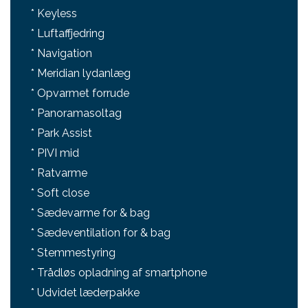
* Keyless
* Luftaffjedring
* Navigation
* Meridian lydanlæg
* Opvarmet forrude
* Panoramasoltag
* Park Assist
* PIVI mid
* Ratvarme
* Soft close
* Sædevarme for & bag
* Sædeventilation for & bag
* Stemmestyring
* Trådløs opladning af smartphone
* Udvidet læderpakke