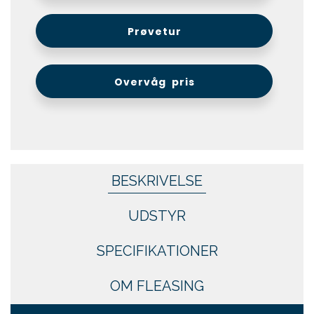
Prøvetur
Overvåg pris
BESKRIVELSE
UDSTYR
SPECIFIKATIONER
OM FLEASING