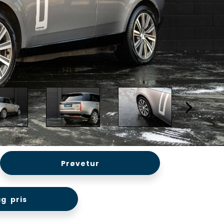
Prøvetur
g pris