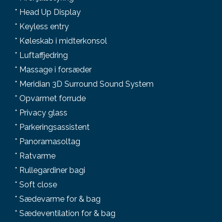
* Head Up Display
* Keyless entry
* Køleskab i midterkonsol
* Luftaffjedring
* Massage i forsæder
* Meridian 3D Surround Sound System
* Opvarmet forrude
* Privacy glass
* Parkeringsassistent
* Panoramasoltag
* Ratvarme
* Rullegardiner bagi
* Soft close
* Sædevarme for & bag
* Sædeventilation for & bag