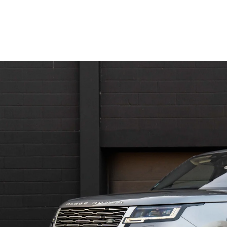
Biler
Bilmærke