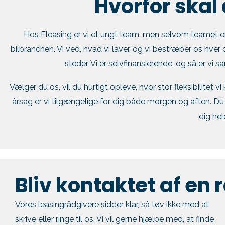
Hvorfor skal
Hos Fleasing er vi et ungt team, men selvom teamet er u
bilbranchen. Vi ved, hvad vi laver, og vi bestræber os hver 
steder. Vi er selvfinansierende, og så er vi sa
Vælger du os, vil du hurtigt opleve, hvor stor fleksibilitet v
årsag er vi tilgængelige for dig både morgen og aften. Du 
dig hel
Bliv kontaktet af en 
Vores leasingrådgivere sidder klar, så tøv ikke med at
skrive eller ringe til os. Vi vil gerne hjælpe med, at finde