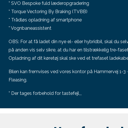
* SVO Bespoke fuld læderopgradering
* Torque Vectoring By Braking (TVBB)
* Trådløs opladning af smartphone
* Vognbaneassistent
OBS: For at få ladet din nye el- eller hybridbil, skal du se
på anden vis selv sikre, at du har en tilstrækkelig tre-faset
Opladning af dit køretøj skal ske ved et trefaset ladekabe
Bilen kan fremvises ved vores kontor på Hammervej 1-3 · 
Fleasing.
* Der tages forbehold for tastefejl,,,