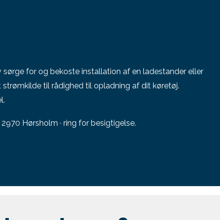
lv sørge for og bekoste installation af en ladestander eller
 strømkilde til rådighed til opladning af dit køretøj.
l.
2970 Hørsholm · ring for besigtigelse.