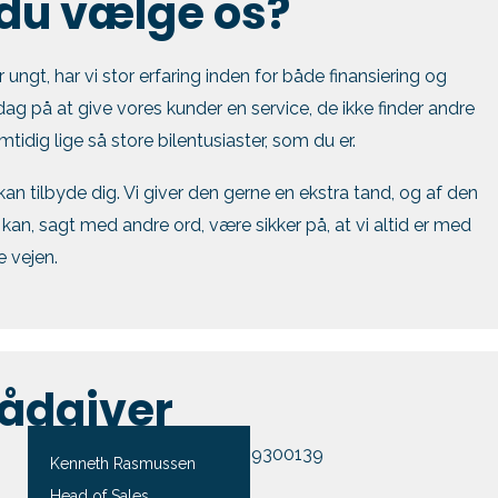
 du vælge os?
ngt, har vi stor erfaring inden for både finansiering og
dag på at give vores kunder en service, de ikke finder andre
mtidig lige så store bilentusiaster, som du er.
i kan tilbyde dig. Vi giver den gerne en ekstra tand, og af den
kan, sagt med andre ord, være sikker på, at vi altid er med
e vejen.
rådgiver
Kenneth Rasmussen
Head of Sales