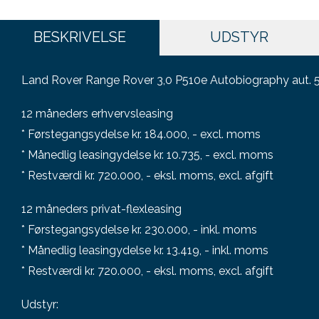
BESKRIVELSE
UDSTYR
Land Rover Range Rover 3,0 P510e Autobiography aut. 5
12 måneders erhvervsleasing
* Førstegangsydelse kr. 184.000, - excl. moms
* Månedlig leasingydelse kr. 10.735, - excl. moms
* Restværdi kr. 720.000, - eksl. moms, excl. afgift
12 måneders privat-flexleasing
* Førstegangsydelse kr. 230.000, - inkl. moms
* Månedlig leasingydelse kr. 13.419, - inkl. moms
* Restværdi kr. 720.000, - eksl. moms, excl. afgift
Udstyr: