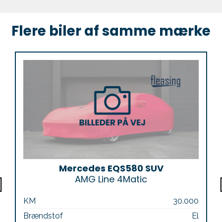
Flere biler af samme mærke
Mercedes EQS580 SUV
AMG Line 4Matic
KM
30.000
Brændstof
El