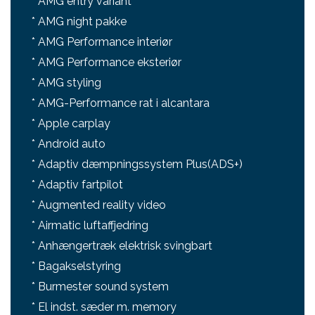
* AMG entry variant
* AMG night pakke
* AMG Performance interiør
* AMG Performance eksteriør
* AMG styling
* AMG-Performance rat i alcantara
* Apple carplay
* Android auto
* Adaptiv dæmpningssystem Plus(ADS+)
* Adaptiv fartpilot
* Augmented reality video
* Airmatic luftaffjedring
* Anhængertræk elektrisk svingbart
* Bagakselstyring
* Burmester sound system
* El indst. sæder m. memory