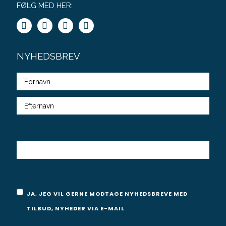
FØLG MED HER:
NYHEDSBREV
Fulde
navn
E-
MAIL
Samtykke
JA, JEG VIL GERNE MODTAGE NYHEDSBREVE MED
TILBUD, NYHEDER VIA E-MAIL