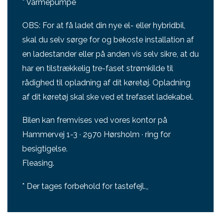
* Varmepumpe
OBS: For at få ladet din nye el- eller hybridbil,
skal du selv sørge for og bekoste installation af
en ladestander eller på anden vis selv sikre, at du
har en tilstrækkelig tre-faset strømkilde til
rådighed til opladning af dit køretøj. Opladning
af dit køretøj skal ske ved et trefaset ladekabel.
Bilen kan fremvises ved vores kontor på
Hammervej 1-3 · 2970 Hørsholm · ring for
besigtigelse.
Fleasing.
* Der tages forbehold for tastefejl.,,