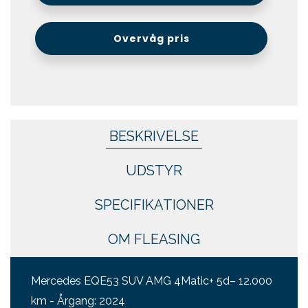
Overvåg pris
BESKRIVELSE
UDSTYR
SPECIFIKATIONER
OM FLEASING
Mercedes EQE53 SUV AMG 4Matic+ 5d– 12.000
km - Årgang: 2024