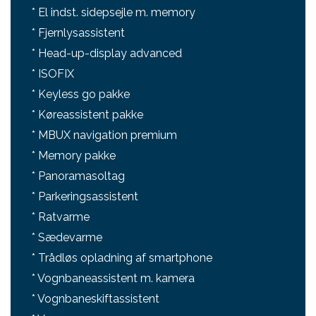
* El indst. sidepsejle m. memory
* Fjernlysassistent
* Head-up-display advanced
* ISOFIX
* Keyless go pakke
* Køreassistent pakke
* MBUX navigation premium
* Memory pakke
* Panoramasoltag
* Parkeringsassistent
* Ratvarme
* Sædevarme
* Trådløs opladning af smartphone
* Vognbaneassistent m. kamera
* Vognbaneskiftassistent