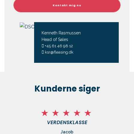
Kenneth Rasmussen
Head of Sales
+45 61 46 98 12
ksr@fleasing.dk
Kunderne siger
VERDENSKLASSE
Jacob