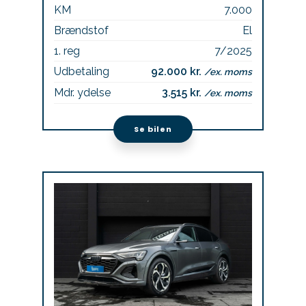
KM
7.000
Brændstof
El
1. reg
7/2025
Udbetaling
92.000 kr.
/ex. moms
Mdr. ydelse
3.515 kr.
/ex. moms
Se bilen