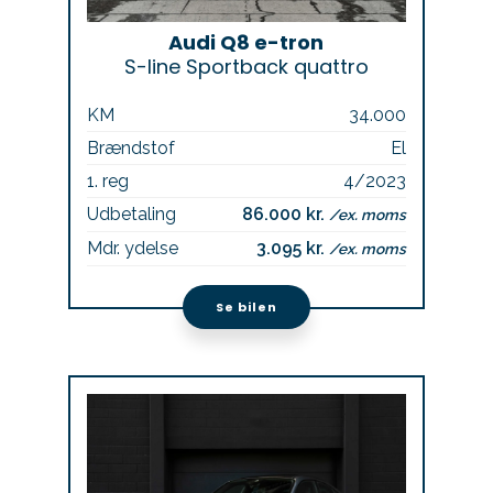
Audi Q8 e-tron
S-line Sportback quattro
KM
34.000
Brændstof
El
1. reg
4/2023
Udbetaling
86.000 kr.
/ex. moms
Mdr. ydelse
3.095 kr.
/ex. moms
Se bilen