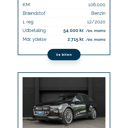
KM
106.000
Brændstof
Benzin
1. reg
12/2020
Udbetaling
54.000 kr.
/ex. moms
Mdr. ydelse
2.715 kr.
/ex. moms
Se bilen