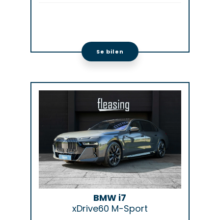
Se bilen
BMW i7
xDrive60 M-Sport