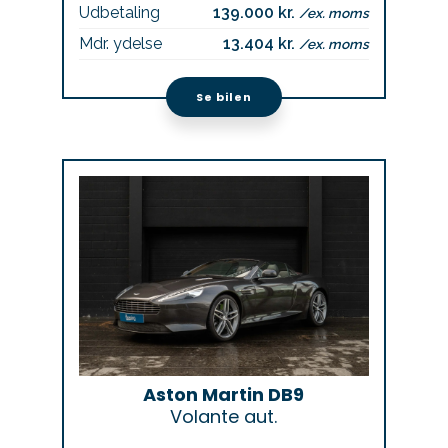
Udbetaling
139.000 kr.
/ex. moms
Mdr. ydelse
13.404 kr.
/ex. moms
Se bilen
Aston Martin DB9
Volante aut.