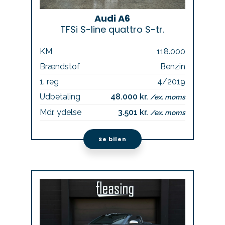
Audi A6
TFSi S-line quattro S-tr.
KM
118.000
Brændstof
Benzin
1. reg
4/2019
Udbetaling
48.000 kr.
/ex. moms
Mdr. ydelse
3.501 kr.
/ex. moms
Se bilen