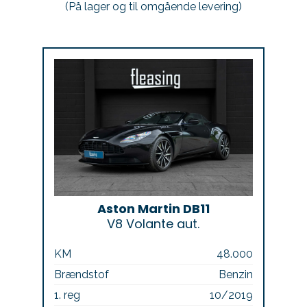
(På lager og til omgående levering)
Aston Martin DB11
V8 Volante aut.
KM
48.000
Brændstof
Benzin
1. reg
10/2019