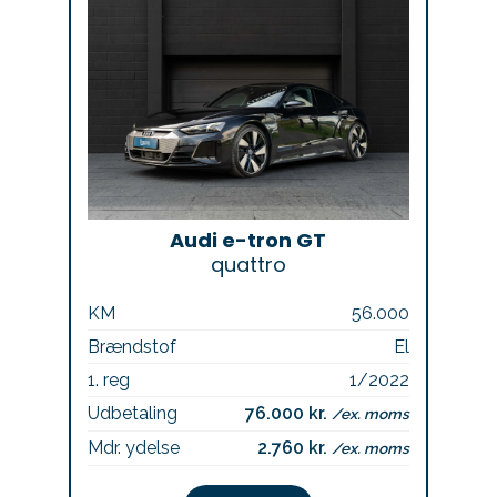
Audi e-tron GT
quattro
KM
56.000
Brændstof
El
1. reg
1/2022
Udbetaling
76.000 kr.
/ex. moms
Mdr. ydelse
2.760 kr.
/ex. moms