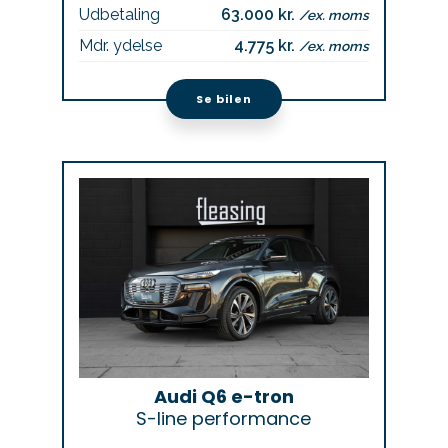
Udbetaling
63.000 kr.
/ex. moms
Mdr. ydelse
4.775 kr.
/ex. moms
Se bilen
Audi Q6 e-tron
S-line performance