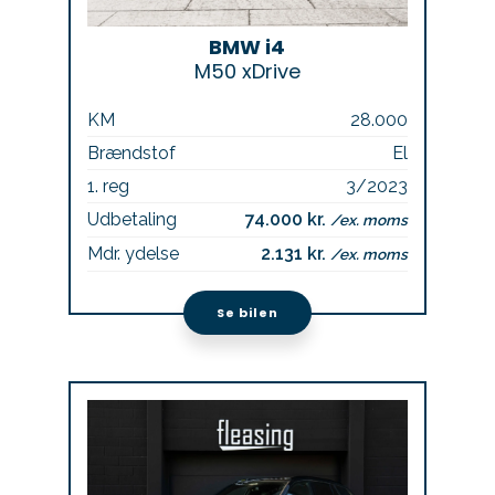
BMW i4
M50 xDrive
KM
28.000
Brændstof
El
1. reg
3/2023
Udbetaling
74.000 kr.
/ex. moms
Mdr. ydelse
2.131 kr.
/ex. moms
Se bilen