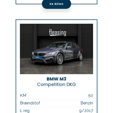
Se bilen
BMW M3
Competition DKG
KM
50
Brændstof
Benzin
1. reg
9/2017