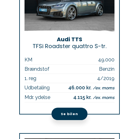
Audi TTS
TFSi Roadster quattro S-tr.
KM
49.000
Brændstof
Benzin
1. reg
4/2019
Udbetaling
46.000 kr.
/ex. moms
Mdr. ydelse
4.115 kr.
/ex. moms
Se bilen