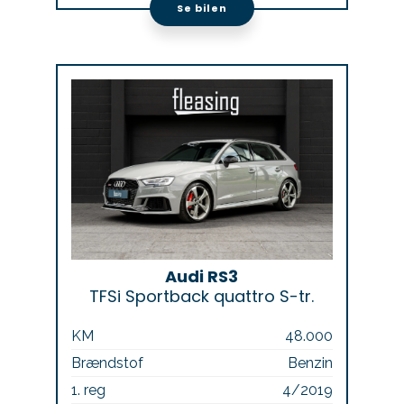
Se bilen
Audi RS3
TFSi Sportback quattro S-tr.
KM
48.000
Brændstof
Benzin
1. reg
4/2019