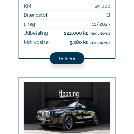
KM
25.000
Brændstof
El
1. reg
11/2023
Udbetaling
122.000 kr.
/ex. moms
Mdr. ydelse
5.280 kr.
/ex. moms
Se bilen