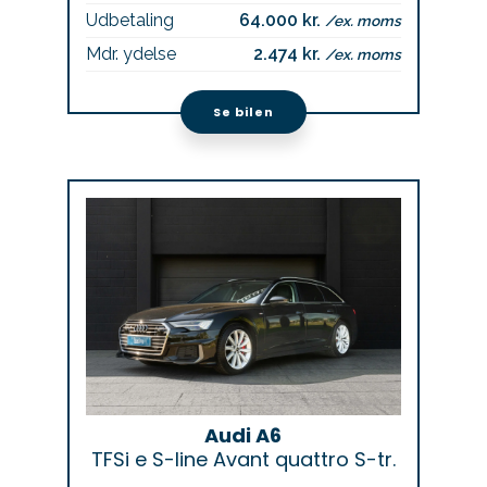
Udbetaling
64.000 kr.
/ex. moms
Mdr. ydelse
2.474 kr.
/ex. moms
Se bilen
Audi A6
TFSi e S-line Avant quattro S-tr.