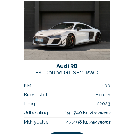
Audi R8
FSi Coupé GT S-tr. RWD
KM
100
Brændstof
Benzin
1. reg
11/2023
Udbetaling
191.740 kr.
/ex. moms
Mdr. ydelse
43.498 kr.
/ex. moms