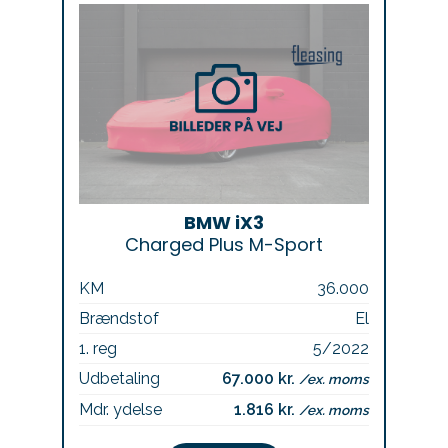
BMW iX3
Charged Plus M-Sport
KM
36.000
Brændstof
El
1. reg
5/2022
Udbetaling
67.000 kr.
/ex. moms
Mdr. ydelse
1.816 kr.
/ex. moms