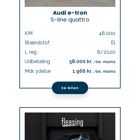
Audi e-tron
S-line quattro
KM
48.000
Brændstof
El
1. reg
8/2020
Udbetaling
58.000 kr.
/ex. moms
Mdr. ydelse
1.966 kr.
/ex. moms
Se bilen