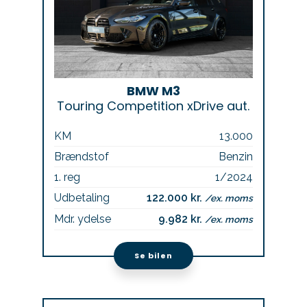
BMW M3
Touring Competition xDrive aut.
KM
13.000
Brændstof
Benzin
1. reg
1/2024
Udbetaling
122.000 kr.
/ex. moms
Mdr. ydelse
9.982 kr.
/ex. moms
Se bilen