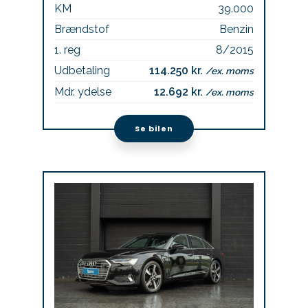
KM
39.000
Brændstof
Benzin
1. reg
8/2015
Udbetaling
114.250 kr.
/ex. moms
Mdr. ydelse
12.692 kr.
/ex. moms
Se bilen