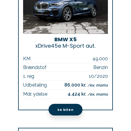
BMW X5
xDrive45e M-Sport aut.
KM
49.000
Brændstof
Benzin
1. reg
10/2020
Udbetaling
86.000 kr.
/ex. moms
Mdr. ydelse
4.424 kr.
/ex. moms
Se bilen