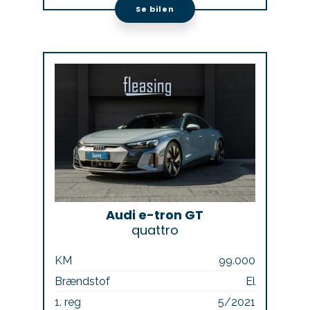
Se bilen
Audi e-tron GT
quattro
KM
99.000
Brændstof
El
1. reg
5/2021