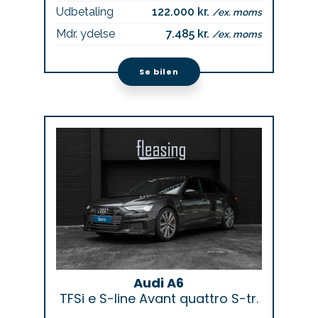
Udbetaling
122.000 kr.
/ex. moms
Mdr. ydelse
7.485 kr.
/ex. moms
Se bilen
Audi A6
TFSi e S-line Avant quattro S-tr.