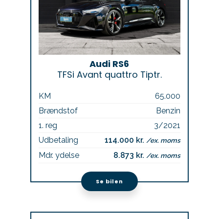
Audi RS6
TFSi Avant quattro Tiptr.
KM
65.000
Brændstof
Benzin
1. reg
3/2021
Udbetaling
114.000 kr.
/ex. moms
Mdr. ydelse
8.873 kr.
/ex. moms
Se bilen