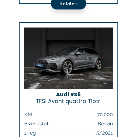
Se bilen
Audi RS6
TFSi Avant quattro Tiptr.
KM
70.000
Brændstof
Benzin
1. reg
5/2021