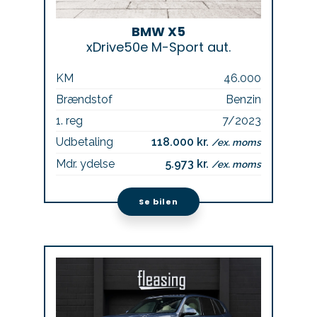
BMW X5
xDrive50e M-Sport aut.
KM
46.000
Brændstof
Benzin
1. reg
7/2023
Udbetaling
118.000 kr.
/ex. moms
Mdr. ydelse
5.973 kr.
/ex. moms
Se bilen