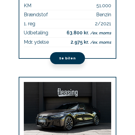
KM
51.000
Brændstof
Benzin
1. reg
2/2021
Udbetaling
63.800 kr.
/ex. moms
Mdr. ydelse
2.975 kr.
/ex. moms
Se bilen