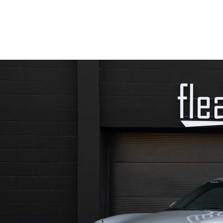
Biler
Bilmærke