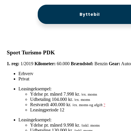
Byttebil
Sport Turismo PDK
1. reg:
1/2019
Kilometer:
60.000
Brændstof:
Benzin
Gear:
Auto
Erhverv
Privat
Leasingeksempel:
Ydelse pr. måned
7.998 kr.
/ex. moms
Udbetaling
104.000 kr.
/ex. moms
Restværdi
400.000 kr.
/ex. moms og afgift
?
Leasingperiode
12
Leasingeksempel:
Ydelse pr. måned
9.998 kr.
/inkl. moms
Udbetaling
130.000 kr.
/inkl. moms