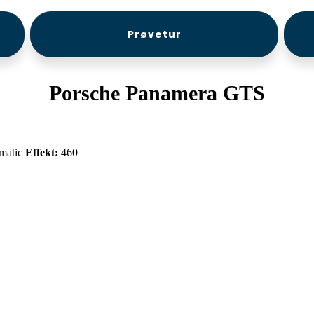
Prøvetur
Porsche Panamera GTS
matic
Effekt:
460