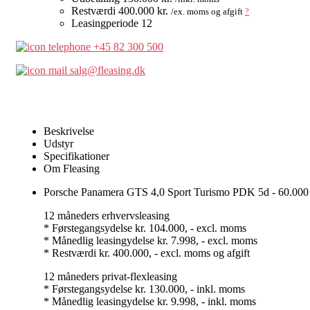
Restværdi
400.000 kr.
/ex. moms og afgift
?
Leasingperiode
12
+45 82 300 500
salg@fleasing.dk
Kontakt os
Beskrivelse
Udstyr
Specifikationer
Om Fleasing
Porsche Panamera GTS 4,0 Sport Turismo PDK 5d - 60.000
12 måneders erhvervsleasing
* Førstegangsydelse kr. 104.000, - excl. moms
* Månedlig leasingydelse kr. 7.998, - excl. moms
* Restværdi kr. 400.000, - excl. moms og afgift
12 måneders privat-flexleasing
* Førstegangsydelse kr. 130.000, - inkl. moms
* Månedlig leasingydelse kr. 9.998, - inkl. moms