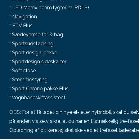
* LED Matrix beam lygter m. PDLS+
* Navigation
* PTV Plus
* Sædevarme for & bag
* Sportsudstødning
* Sport design-pakke
* Sportdesign sideskørter
* Soft close
* Stemmestyring
* Sport Chrono pakke Plus
* Vognbaneskiftassistent
OBS: For at få ladet din nye el- eller hybridbil, skal du se
på anden vis selv sikre, at du har en tilstrækkelig tre-faset
Opladning af dit køretøj skal ske ved et trefaset ladekabe