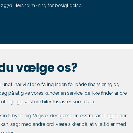
2970 Hørsholm · ring for besigtigelse.
 du vælge os?
ngt, har vi stor erfaring inden for både finansiering og
dag på at give vores kunder en service, de ikke finder andre
mtidig lige så store bilentusiaster, som du er.
i kan tilbyde dig. Vi giver den gerne en ekstra tand, og af den
kan, sagt med andre ord, være sikker på, at vi altid er med
e vejen.