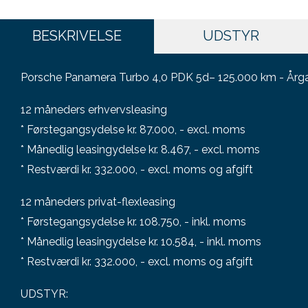
BESKRIVELSE
UDSTYR
Porsche Panamera Turbo 4,0 PDK 5d– 125.000 km - Årg
12 måneders erhvervsleasing
* Førstegangsydelse kr. 87.000, - excl. moms
* Månedlig leasingydelse kr. 8.467, - excl. moms
* Restværdi kr. 332.000, - excl. moms og afgift
12 måneders privat-flexleasing
* Førstegangsydelse kr. 108.750, - inkl. moms
* Månedlig leasingydelse kr. 10.584, - inkl. moms
* Restværdi kr. 332.000, - excl. moms og afgift
UDSTYR: