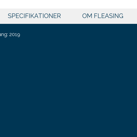
SPECIFIKATIONER
OM FLEASING
ang: 2019