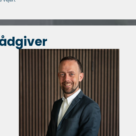
rådgiver