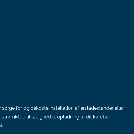
lv sørge for og bekoste installation af en ladestander eller
 strømkilde til rådighed til opladning af dit køretøj.
l.