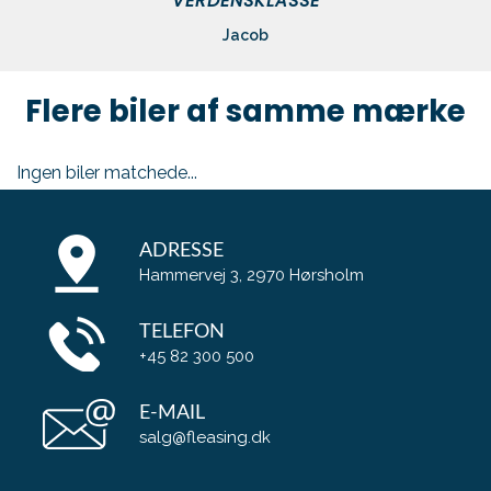
VERDENSKLASSE
Jacob
Flere biler af samme mærke
Ingen biler matchede...
ADRESSE
Hammervej 3, 2970 Hørsholm
TELEFON
+45 82 300 500
E-MAIL
salg@fleasing.dk