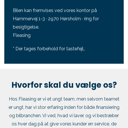
Bilen kan fremvises ved vores kontor på
Hammervej 1-3 · 2970 Hørsholm · ring for
besigtigelse.
Fleasing
* Der tages forbehold for tastefejl.,
Hvorfor skal du vælge os?
Hos Fleasing er vi et ungt team, men selvom teamet
er ungt, har vi stor erfaring inden for både finansiering
og bilbranchen. Vi ved, hvad vi laver, og vi bestræber
os hver dag på at give vores kunder en service, de