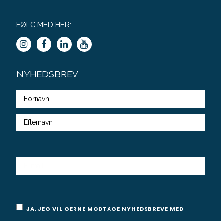
FØLG MED HER:
NYHEDSBREV
Fulde
navn
E-
MAIL
Samtykke
JA, JEG VIL GERNE MODTAGE NYHEDSBREVE MED