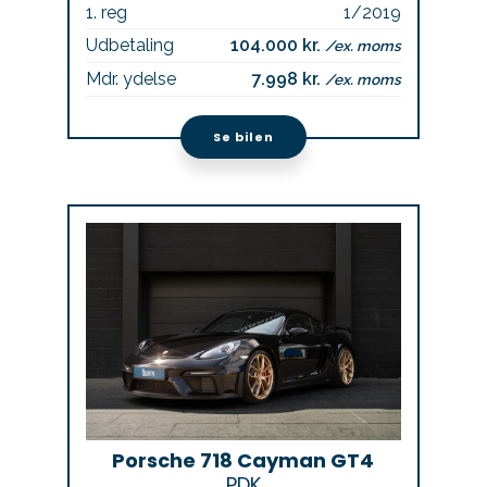
1. reg
1/2019
Udbetaling
104.000 kr.
/ex. moms
Mdr. ydelse
7.998 kr.
/ex. moms
Se bilen
Porsche 718 Cayman GT4
PDK