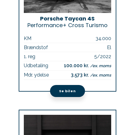
Porsche Taycan 4S
Performance+ Cross Turismo
KM
34.000
Brændstof
El
1. reg
5/2022
Udbetaling
100.000 kr.
/ex. moms
Mdr. ydelse
3.573 kr.
/ex. moms
Se bilen