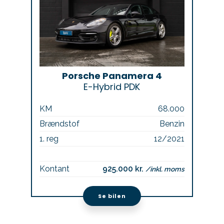
Porsche Panamera 4
E-Hybrid PDK
KM
68.000
Brændstof
Benzin
1. reg
12/2021
Kontant
925.000 kr.
/inkl. moms
Se bilen