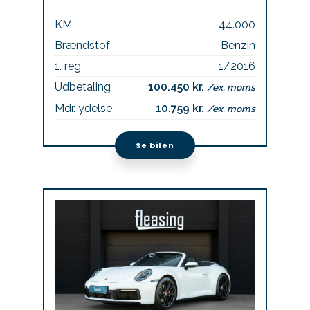
KM
44.000
Brændstof
Benzin
1. reg
1/2016
Udbetaling
100.450 kr.
/ex. moms
Mdr. ydelse
10.759 kr.
/ex. moms
Se bilen