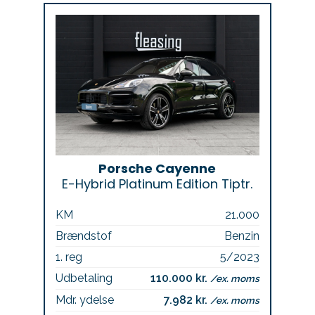
Porsche Cayenne
E-Hybrid Platinum Edition Tiptr.
KM
21.000
Brændstof
Benzin
1. reg
5/2023
Udbetaling
110.000 kr.
/ex. moms
Mdr. ydelse
7.982 kr.
/ex. moms