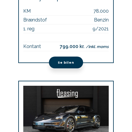
KM
78.000
Brændstof
Benzin
1. reg
9/2021
Kontant
799.000 kr.
/inkl. moms
Se bilen