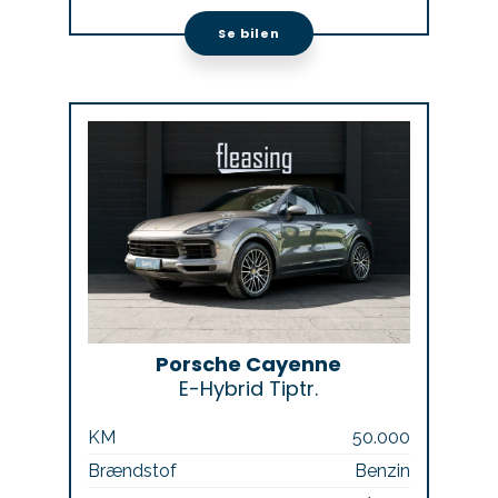
Se bilen
Porsche Cayenne
E-Hybrid Tiptr.
KM
50.000
Brændstof
Benzin