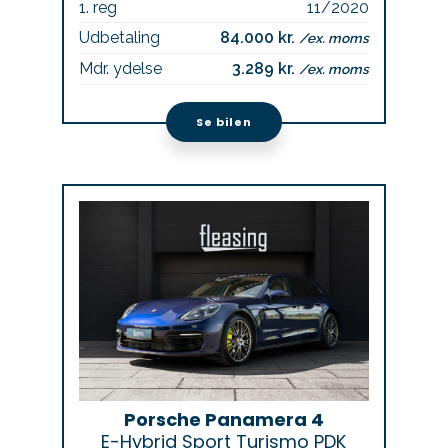
1. reg
11/2020
Udbetaling
84.000 kr.
/ex. moms
Mdr. ydelse
3.289 kr.
/ex. moms
Se bilen
Porsche Panamera 4
E-Hybrid Sport Turismo PDK