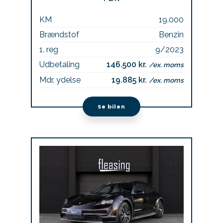
KM
19.000
Brændstof
Benzin
1. reg
9/2023
Udbetaling
146.500 kr.
/ex. moms
Mdr. ydelse
19.885 kr.
/ex. moms
Se bilen