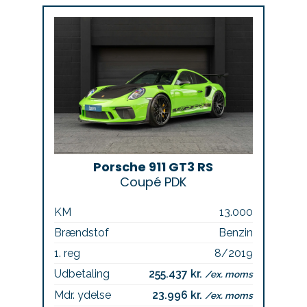
Porsche 911 GT3 RS
Coupé PDK
KM
13.000
Brændstof
Benzin
1. reg
8/2019
Udbetaling
255.437 kr.
/ex. moms
Mdr. ydelse
23.996 kr.
/ex. moms