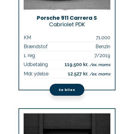
Porsche 911 Carrera S
Cabriolet PDK
KM
71.000
Brændstof
Benzin
1. reg
7/2019
Udbetaling
119.500 kr.
/ex. moms
Mdr. ydelse
12.527 kr.
/ex. moms
Se bilen