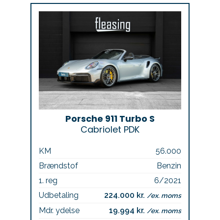
Porsche 911 Turbo S
Cabriolet PDK
KM
56.000
Brændstof
Benzin
1. reg
6/2021
Udbetaling
224.000 kr.
/ex. moms
Mdr. ydelse
19.994 kr.
/ex. moms