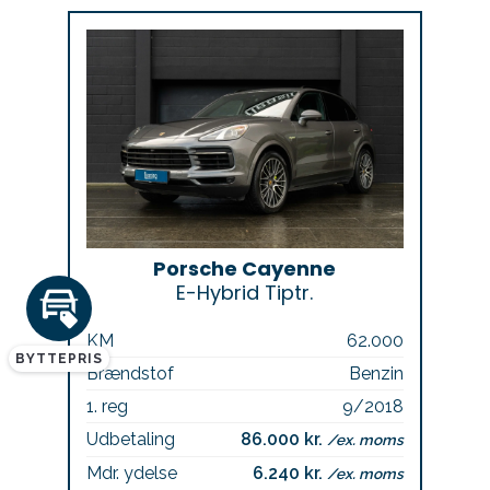
Porsche Cayenne
E-Hybrid Tiptr.
KM
62.000
BYTTEPRIS
Brændstof
Benzin
1. reg
9/2018
Udbetaling
86.000 kr.
/ex. moms
Mdr. ydelse
6.240 kr.
/ex. moms