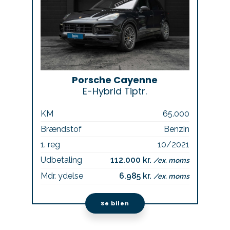
Porsche Cayenne
E-Hybrid Tiptr.
KM
65.000
Brændstof
Benzin
1. reg
10/2021
Udbetaling
112.000 kr.
/ex. moms
Mdr. ydelse
6.985 kr.
/ex. moms
Se bilen