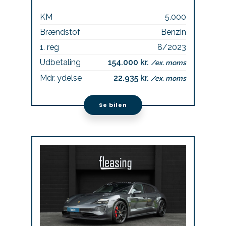
KM
5.000
Brændstof
Benzin
1. reg
8/2023
Udbetaling
154.000 kr.
/ex. moms
Mdr. ydelse
22.935 kr.
/ex. moms
Se bilen