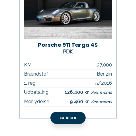
Porsche 911 Targa 4S
PDK
KM
37.000
Brændstof
Benzin
1. reg
5/2016
Udbetaling
126.400 kr.
/ex. moms
Mdr. ydelse
9.460 kr.
/ex. moms
Se bilen