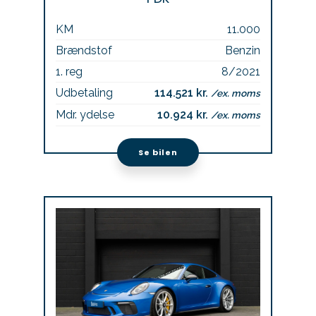
KM
11.000
Brændstof
Benzin
1. reg
8/2021
Udbetaling
114.521 kr.
/ex. moms
Mdr. ydelse
10.924 kr.
/ex. moms
Se bilen