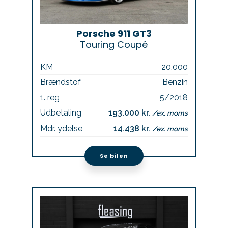
Porsche 911 GT3
Touring Coupé
KM
20.000
Brændstof
Benzin
1. reg
5/2018
Udbetaling
193.000 kr.
/ex. moms
Mdr. ydelse
14.438 kr.
/ex. moms
Se bilen