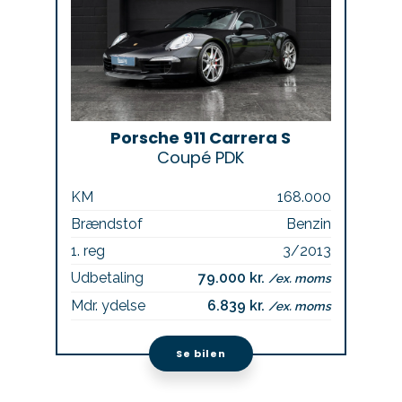
Porsche 911 Carrera S
Coupé PDK
KM
168.000
Brændstof
Benzin
1. reg
3/2013
Udbetaling
79.000 kr.
/ex. moms
Mdr. ydelse
6.839 kr.
/ex. moms
Se bilen