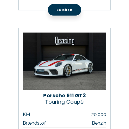
Se bilen
Porsche 911 GT3
Touring Coupé
KM
20.000
Brændstof
Benzin