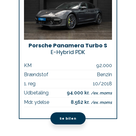
Porsche Panamera Turbo S
E-Hybrid PDK
KM
92.000
Brændstof
Benzin
1. reg
10/2018
Udbetaling
94.000 kr.
/ex. moms
Mdr. ydelse
8.562 kr.
/ex. moms
Se bilen