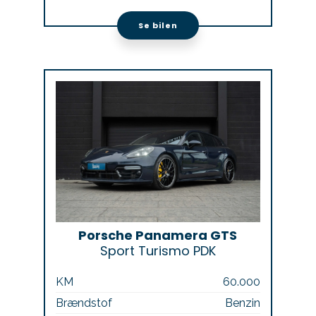
Se bilen
Porsche Panamera GTS
Sport Turismo PDK
KM
60.000
Brændstof
Benzin