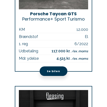
Porsche Taycan GTS
Performance+ Sport Turismo
KM
12.000
Brændstof
El
1. reg
6/2022
Udbetaling
117.000 kr.
/ex. moms
Mdr. ydelse
4.515 kr.
/ex. moms
Se bilen