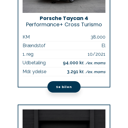
Porsche Taycan 4
Performance+ Cross Turismo
KM
38.000
Brændstof
El
1. reg
10/2021
Udbetaling
94.000 kr.
/ex. moms
Mdr. ydelse
3.291 kr.
/ex. moms
Se bilen