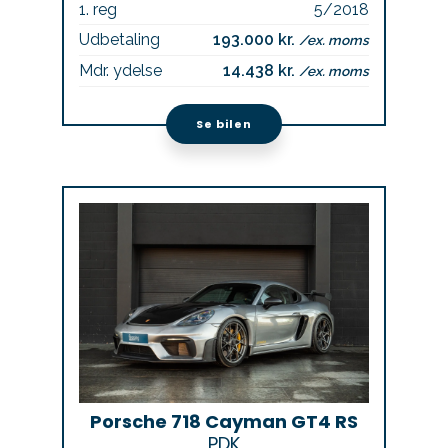
1. reg
5/2018
Udbetaling
193.000 kr.
/ex. moms
Mdr. ydelse
14.438 kr.
/ex. moms
Se bilen
Porsche 718 Cayman GT4 RS
PDK