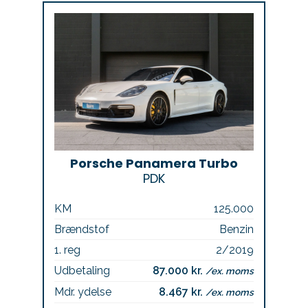
Porsche Panamera Turbo
PDK
KM
125.000
Brændstof
Benzin
1. reg
2/2019
Udbetaling
87.000 kr.
/ex. moms
Mdr. ydelse
8.467 kr.
/ex. moms