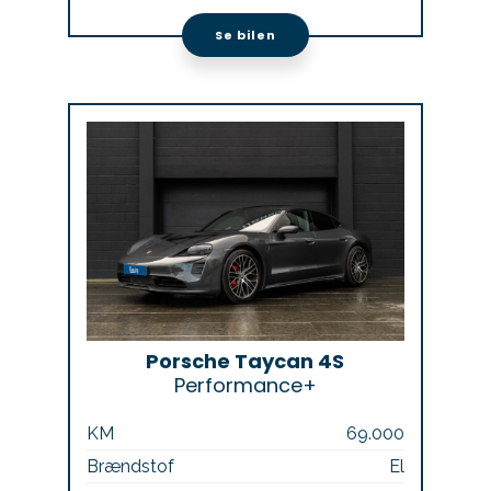
Se bilen
Porsche Taycan 4S
Performance+
KM
69.000
Brændstof
El