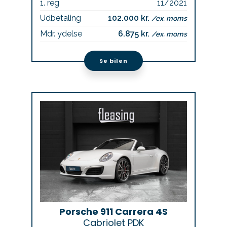
1. reg
11/2021
Udbetaling
102.000 kr.
/ex. moms
Mdr. ydelse
6.875 kr.
/ex. moms
Se bilen
Porsche 911 Carrera 4S
Cabriolet PDK