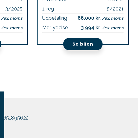
3/2025
1. reg
5/2021
.
Udbetaling
66.000 kr.
/ex. moms
/ex. moms
.
Mdr. ydelse
3.994 kr.
/ex. moms
/ex. moms
Se bilen