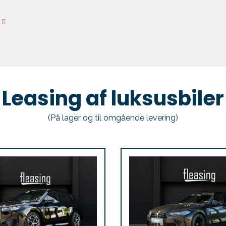
g
Leasing af luksusbiler
(På lager og til omgående levering)