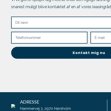
snarest muligt blive kontaktet af en af vores leasingråd
ADRESSE
Hammervej 3, 2970 Hørsholm