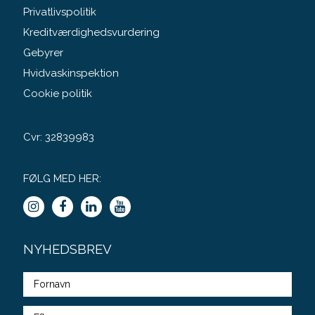
Privatlivspolitik
Kreditværdighedsvurdering
Gebyrer
Hvidvaskinspektion
Cookie politik
Cvr: 32839983
FØLG MED HER:
NYHEDSBREV
Fulde
navn