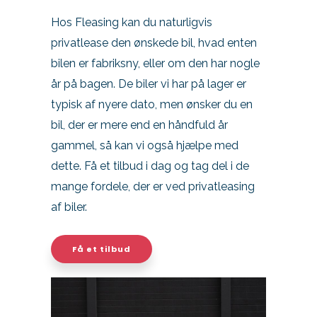
Hos Fleasing kan du naturligvis
privatlease den ønskede bil, hvad enten
bilen er fabriksny, eller om den har nogle
år på bagen. De biler vi har på lager er
typisk af nyere dato, men ønsker du en
bil, der er mere end en håndfuld år
gammel, så kan vi også hjælpe med
dette. Få et tilbud i dag og tag del i de
mange fordele, der er ved privatleasing
af biler.
Få et tilbud