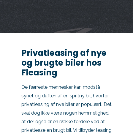
Kontakt
Skift til os
Privatleasing af nye
og brugte biler hos
Fleasing
De færreste mennesker kan modstå
synet og duften af en spritny bil, hvorfor
privatleasing af nye biler er populært. Det
skal dog ikke være nogen hemmelighed,
at der også er en række fordele ved at
privatlease en brugt bil. Vi tilbyder leasing