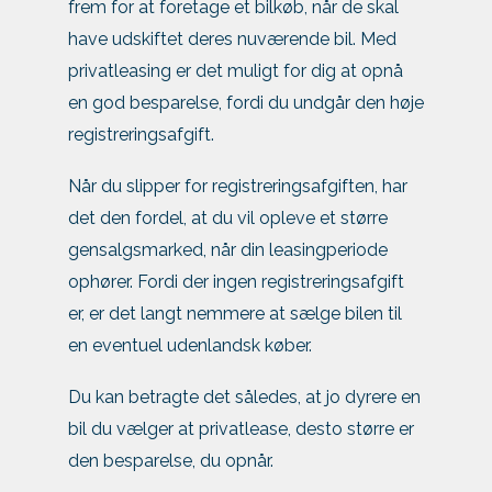
frem for at foretage et bilkøb, når de skal
have udskiftet deres nuværende bil. Med
privatleasing er det muligt for dig at opnå
en god besparelse, fordi du undgår den høje
registreringsafgift.
Når du slipper for registreringsafgiften, har
det den fordel, at du vil opleve et større
gensalgsmarked, når din leasingperiode
ophører. Fordi der ingen registreringsafgift
er, er det langt nemmere at sælge bilen til
en eventuel udenlandsk køber.
Du kan betragte det således, at jo dyrere en
bil du vælger at privatlease, desto større er
den besparelse, du opnår.