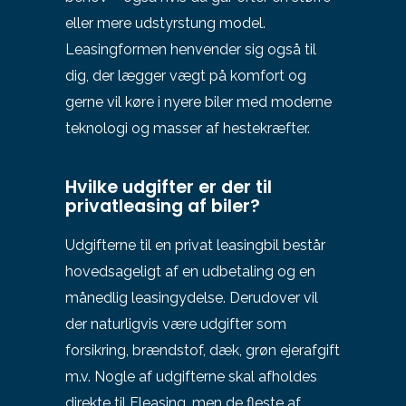
eller mere udstyrstung model.
Leasingformen henvender sig også til
dig, der lægger vægt på komfort og
gerne vil køre i nyere biler med moderne
teknologi og masser af hestekræfter.
Hvilke udgifter er der til
privatleasing af biler?
Udgifterne til en privat leasingbil består
hovedsageligt af en udbetaling og en
månedlig leasingydelse. Derudover vil
der naturligvis være udgifter som
forsikring, brændstof, dæk, grøn ejerafgift
m.v. Nogle af udgifterne skal afholdes
direkte til Fleasing, men de fleste af