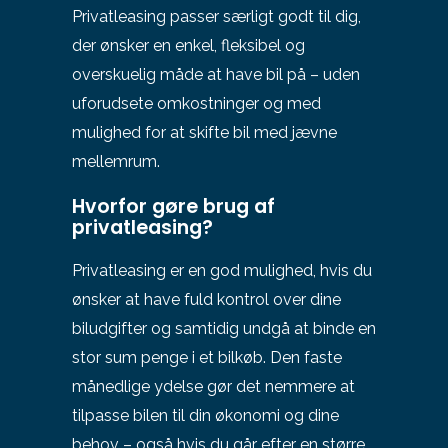
Privatleasing passer særligt godt til dig,
der ønsker en enkel, fleksibel og
overskuelig måde at have bil på – uden
uforudsete omkostninger og med
mulighed for at skifte bil med jævne
mellemrum.
Hvorfor gøre brug af
privatleasing?
Privatleasing er en god mulighed, hvis du
ønsker at have fuld kontrol over dine
biludgifter og samtidig undgå at binde en
stor sum penge i et bilkøb. Den faste
månedlige ydelse gør det nemmere at
tilpasse bilen til din økonomi og dine
behov – også hvis du går efter en større