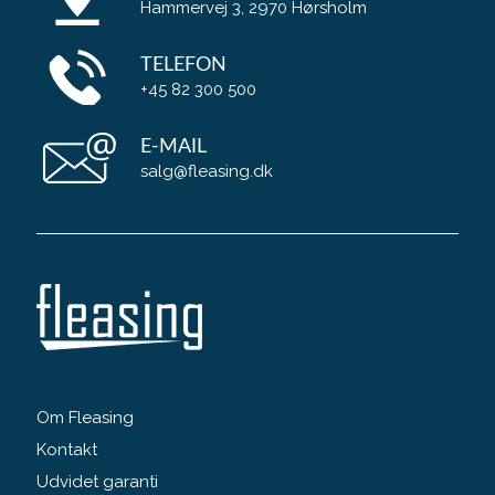
Hammervej 3, 2970 Hørsholm
TELEFON
+45 82 300 500
E-MAIL
salg@fleasing.dk
Om Fleasing
Kontakt
Udvidet garanti