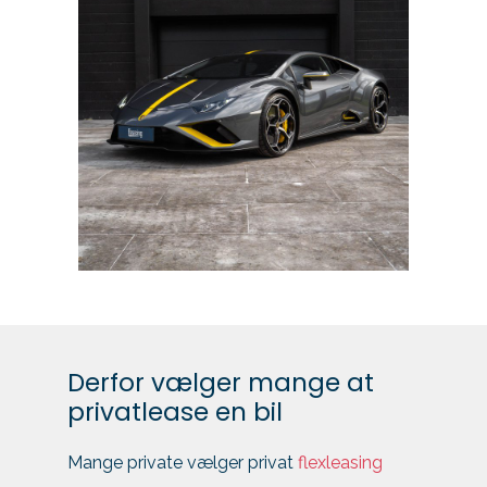
Derfor vælger mange at
privatlease en bil
Mange private vælger privat
flexleasing