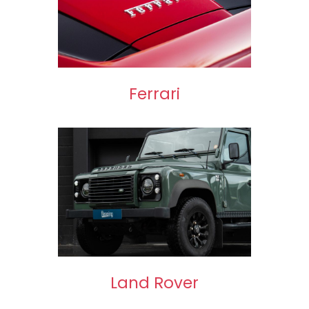
Ferrari
Land Rover