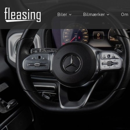
Biler
Bilmærker
Om 