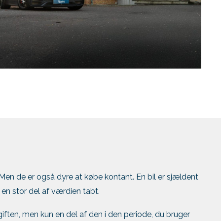
Men de er også dyre at købe kontant. En bil er sjældent
 en stor del af værdien tabt.
fgiften, men kun en del af den i den periode, du bruger