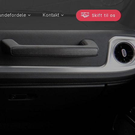
Skift til os
undefordele
Kontakt