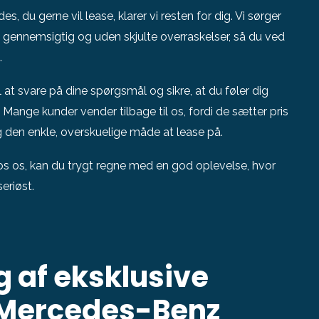
, du gerne vil lease, klarer vi resten for dig. Vi sørger
 % gennemsigtig og uden skjulte overraskelser, så du ved
.
il at svare på dine spørgsmål og sikre, at du føler dig
ange kunder vender tilbage til os, fordi de sætter pris
g den enkle, overskuelige måde at lease på.
s os, kan du trygt regne med en god oplevelse, hvor
eriøst.
g af eksklusive
a Mercedes-Benz