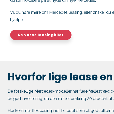
du kan fokusere på at nyde din nye Mercedes.
Vil du høre mere om Mercedes leasing, eller ønsker du et ti
hjælpe.
Se vores leasingbiler
Hvorfor lige lease e
De forskellige Mercedes-modeller har flere fællestræk: d
en god investering, da den mister omkring 20 procent af si
Her kommer flexleasing ind i billedet som et godt alternat