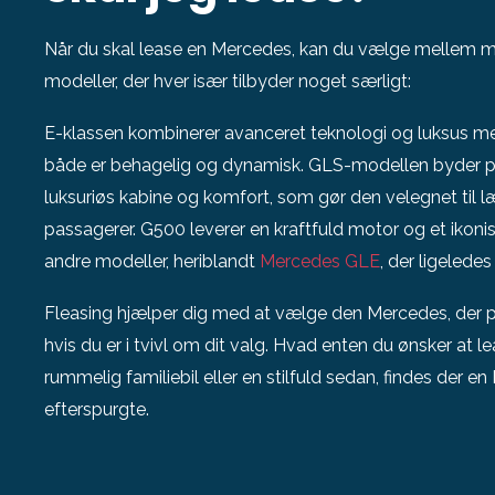
Når du skal lease en Mercedes, kan du vælge mellem
modeller, der hver især tilbyder noget særligt:
E-klassen kombinerer avanceret teknologi og luksus me
både er behagelig og dynamisk. GLS-modellen byder p
luksuriøs kabine og komfort, som gør den velegnet til l
passagerer. G500 leverer en kraftfuld motor og et ikonis
andre modeller, heriblandt
Mercedes GLE
, der ligeledes
Fleasing hjælper dig med at vælge den Mercedes, der pa
hvis du er i tvivl om dit valg. Hvad enten du ønsker at 
rummelig familiebil eller en stilfuld sedan, findes der 
efterspurgte.