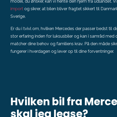
model, du ønsker, kan vi hente den hjem fra udlandet. Vi
import
og sikrer, at bilen bliver fragtet sikkert til Danmar
Sverige.
Er du i tvivl om, hvilken Mercedes der passer bedst til dig
stor erfaring inden for luksusbiler og kan i samråd med 
matcher dine behov og familiens krav. På den måde sikrer 
fungerer i hverdagen og lever op til dine forventninger.
Hvilken bil fra Mer
skal jeg lease?