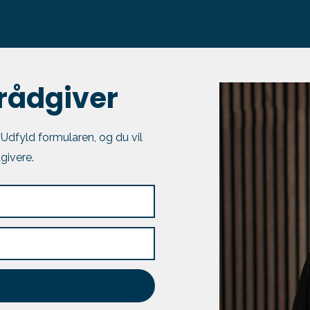
 rådgiver
. Udfyld formularen, og du vil
givere.