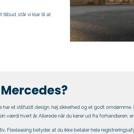
lbud, står vi klar til at
n Mercedes?
e har et stilfuldt design, høj sikkerhed og et godt omdømme. 
n værdi hvert år. Allerede når du kører ud fra forhandleren, er
iv. Flexleasing betyder, at du ikke betaler hele registreringsa