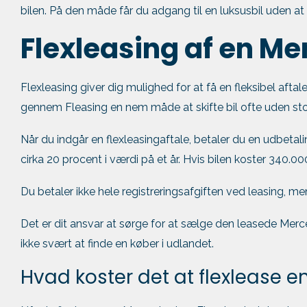
bilen. På den måde får du adgang til en luksusbil uden at
Flexleasing af en M
Flexleasing giver dig mulighed for at få en fleksibel aftale
gennem Fleasing en nem måde at skifte bil ofte uden st
Når du indgår en flexleasingaftale, betaler du en udbetalin
cirka 20 procent i værdi på et år. Hvis bilen koster 340.0
Du betaler ikke hele registreringsafgiften ved leasing, me
Det er dit ansvar at sørge for at sælge den leasede Merce
ikke svært at finde en køber i udlandet.
Hvad koster det at flexlease 