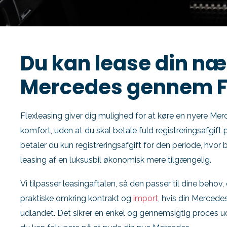
Du kan lease din næ
Mercedes gennem F
Flexleasing giver dig mulighed for at køre en nyere Me
komfort, uden at du skal betale fuld registreringsafgif
betaler du kun registreringsafgift for den periode, hvor bi
leasing af en luksusbil økonomisk mere tilgængelig.
Vi tilpasser leasingaftalen, så den passer til dine behov,
praktiske omkring kontrakt og
import
, hvis din Mercede
udlandet. Det sikrer en enkel og gennemsigtig proces u