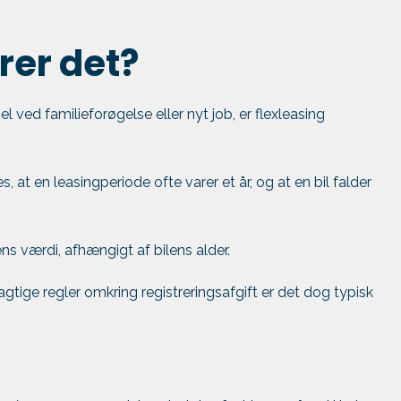
rer det?
el ved familieforøgelse eller nyt job, er flexleasing
, at en leasingperiode ofte varer et år, og at en bil falder
ns værdi, afhængigt af bilens alder.
gtige regler omkring registreringsafgift er det dog typisk