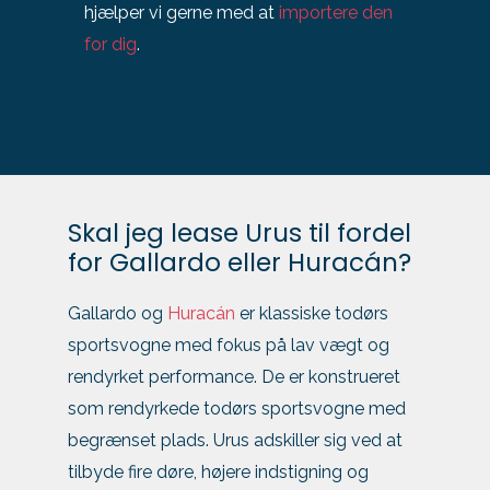
hjælper vi gerne med at
importere den
for dig
.
Skal jeg lease Urus til fordel
for Gallardo eller Huracán?
Gallardo og
Huracán
er klassiske todørs
sportsvogne med fokus på lav vægt og
rendyrket performance. De er konstrueret
som rendyrkede todørs sportsvogne med
begrænset plads. Urus adskiller sig ved at
tilbyde fire døre, højere indstigning og