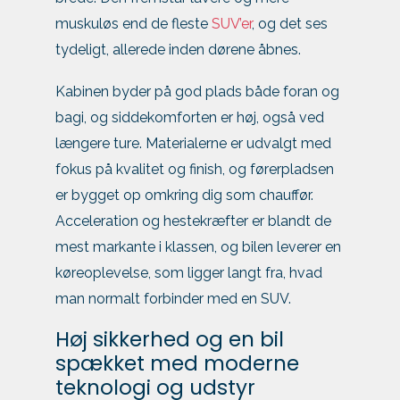
muskuløs end de fleste
SUV’er
, og det ses
tydeligt, allerede inden dørene åbnes.
Kabinen byder på god plads både foran og
bagi, og siddekomforten er høj, også ved
længere ture. Materialerne er udvalgt med
fokus på kvalitet og finish, og førerpladsen
er bygget op omkring dig som chauffør.
Acceleration og hestekræfter er blandt de
mest markante i klassen, og bilen leverer en
køreoplevelse, som ligger langt fra, hvad
man normalt forbinder med en SUV.
Høj sikkerhed og en bil
spækket med moderne
teknologi og udstyr