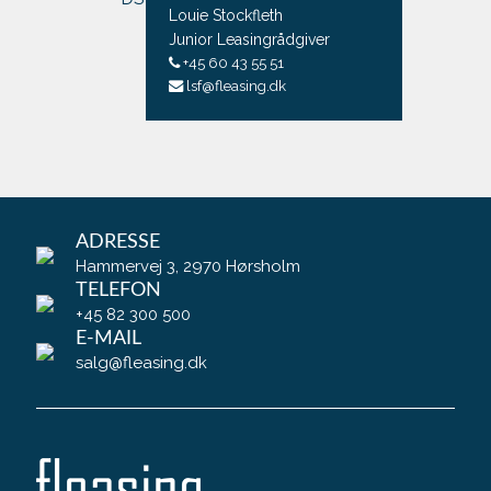
Louie Stockfleth
Junior Leasingrådgiver
+45 60 43 55 51
lsf@fleasing.dk
ADRESSE
Hammervej 3, 2970 Hørsholm
TELEFON
+45 82 300 500
E-MAIL
salg@fleasing.dk