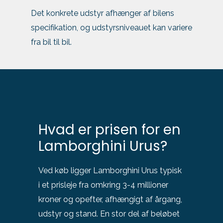
Det konkrete udstyr afhænger af bilens
specifikation, og udstyrsniveauet kan variere
fra bil til bil.
Hvad er prisen for en
Lamborghini Urus?
Ved køb ligger Lamborghini Urus typisk
i et prisleje fra omkring 3-4 millioner
kroner og opefter, afhængigt af årgang,
udstyr og stand. En stor del af beløbet