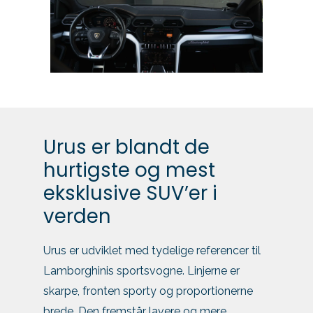
Urus er blandt de
hurtigste og mest
eksklusive SUV’er i
verden
Urus er udviklet med tydelige referencer til
Lamborghinis sportsvogne. Linjerne er
skarpe, fronten sporty og proportionerne
brede. Den fremstår lavere og mere