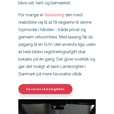
Kontakt
blive set, hørt og bemærket.
For mange er
flexleasing
den mest
Skift til os
realistiske vej til at få nøglerne til denne
topmodel i hånden – både privat og
gennem virksomhed. Med leasing får du
adgang til en SUV i den øverste liga, uden
at hele bilens registreringsafgift skal
betales på én gang. Det giver overblik og
gør det muligt at køre Lamborghini i
Danmark på mere favorable vilkår.
Se vores leasingbiler