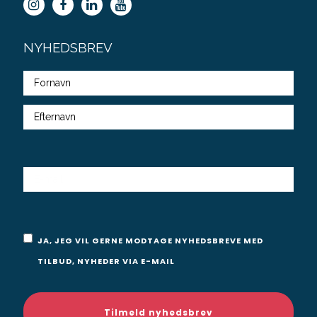
NYHEDSBREV
Fulde
navn
E-
MAIL
Samtykke
JA, JEG VIL GERNE MODTAGE NYHEDSBREVE MED
TILBUD, NYHEDER VIA E-MAIL