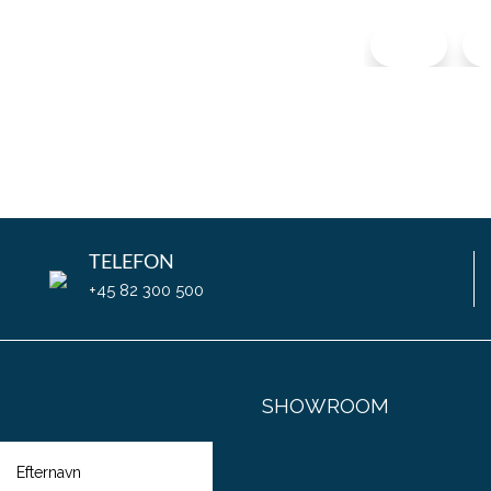
0
TELEFON
+45 82 300 500
SHOWROOM